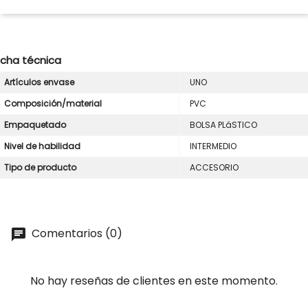
icha técnica
Artículos envase
UNO
Composición/material
PVC
Empaquetado
BOLSA PLáSTICO
Nivel de habilidad
INTERMEDIO
Tipo de producto
ACCESORIO
Comentarios (0)
No hay reseñas de clientes en este momento.