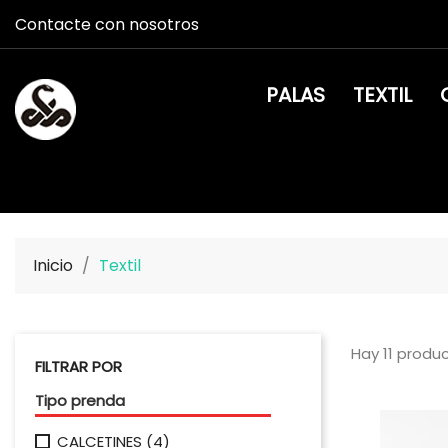
Contacte con nosotros
PALAS
TEXTIL
Inicio
Textil
Hay 11 produ
FILTRAR POR
Tipo prenda
CALCETINES
(4)