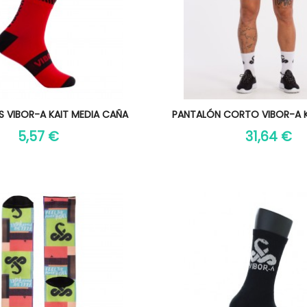
Vista rápida
Vista rápida

S VIBOR-A KAIT MEDIA CAÑA
PANTALÓN CORTO VIBOR-A 
5,57 €
31,64 €