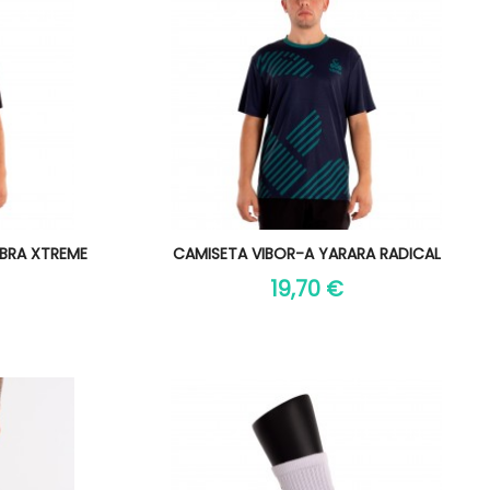
Vista rápida

BRA XTREME
CAMISETA VIBOR-A YARARA RADICAL
19,70 €