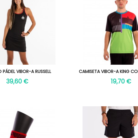
Vista rápida
Vista rápida

 PÁDEL VIBOR-A RUSSELL
CAMISETA VIBOR-A KING CO
39,60 €
19,70 €