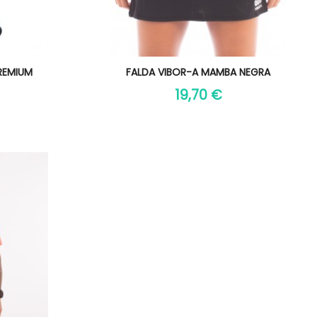
Vista rápida

REMIUM
FALDA VIBOR-A MAMBA NEGRA
19,70 €