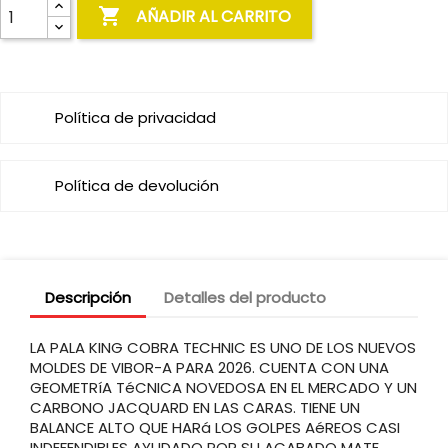

AÑADIR AL CARRITO
Política de privacidad
Política de devolución
Descripción
Detalles del producto
LA PALA KING COBRA TECHNIC ES UNO DE LOS NUEVOS
MOLDES DE VIBOR-A PARA 2026. CUENTA CON UNA
GEOMETRíA TéCNICA NOVEDOSA EN EL MERCADO Y UN
CARBONO JACQUARD EN LAS CARAS. TIENE UN
BALANCE ALTO QUE HARá LOS GOLPES AéREOS CASI
INDEFENDIBLES AYUDADO POR SU ACABADO MATE