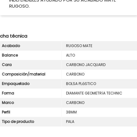
RUGOSO.
icha técnica
Acabado
RUGOSO MATE
Balance
ALTO
Cara
CARBONO JACQUARD
Composición/material
CARBONO
Empaquetado
BOLSA PLáSTICO
Forma
DIAMANTE GEOMETRíA TECHNIC
Marco
CARBONO
Perfil
38MM
Tipo de producto
PALA