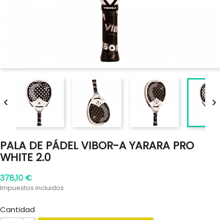


PALA DE PÁDEL VIBOR-A YARARA PRO
WHITE 2.0
378,10 €
Impuestos incluidos
Cantidad