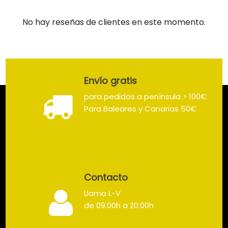
No hay reseñas de clientes en este momento.
Envío gratis
para pedidos a península > 100€
Para Baleares y Canarias 50€
Contacto
Llama L-V
de 09:00h a 20:00h