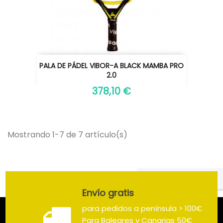
PALA DE PÁDEL VIBOR-A BLACK MAMBA PRO
2.0
378,10 €
Mostrando 1-7 de 7 artículo(s)
Volver arriba

Envío gratis
para pedidos a península > 100€
Para Baleares y Canarias 50€