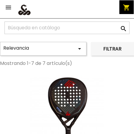


shopping_cart

Relevancia

FILTRAR
Mostrando 1-7 de 7 artículo(s)