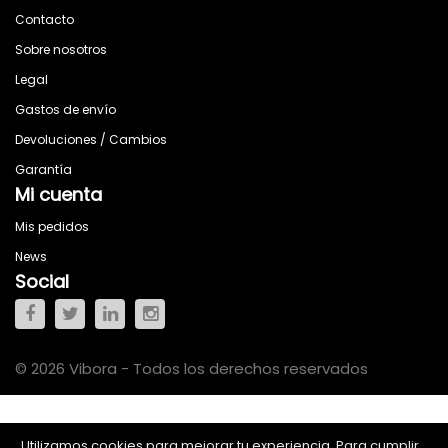
Contacto
Sobre nosotros
Legal
Gastos de envío
Devoluciones / Cambios
Garantía
Mi cuenta
Mis pedidos
News
Social
© 2026 Vibora - Todos los derechos reservados
Utilizamos cookies para mejorar tu experiencia. Para cumplir