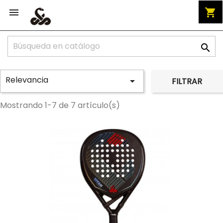


shopping_cart

Relevancia

FILTRAR
Mostrando 1-7 de 7 artículo(s)