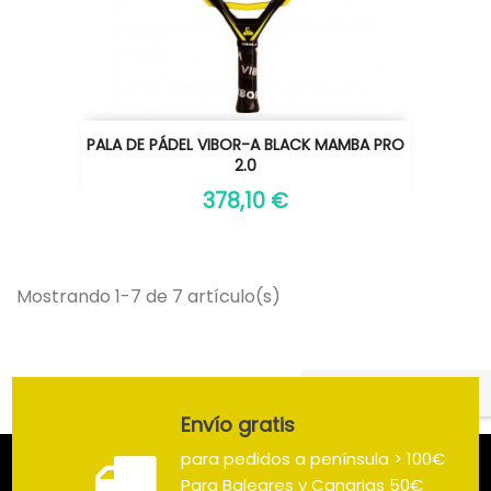
PALA DE PÁDEL VIBOR-A BLACK MAMBA PRO
2.0
378,10 €
Mostrando 1-7 de 7 artículo(s)
Volver arriba

Envío gratis
para pedidos a península > 100€
Para Baleares y Canarias 50€