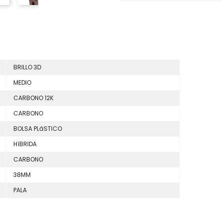
BRILLO 3D
MEDIO
CARBONO 12K
CARBONO
BOLSA PLáSTICO
HíBRIDA
CARBONO
38MM
PALA