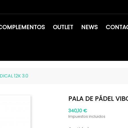
COMPLEMENTOS
OUTLET
NEWS
CONTA
ICAL 12K 3.0
PALA DE PÁDEL VIB
340,10 €
Impuestos incluidos