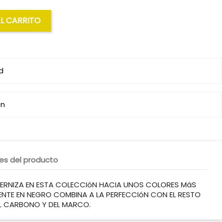
AL CARRITO
d
ón
les del producto
ODERNIZA EN ESTA COLECCIóN HACIA UNOS COLORES MáS
ENTE EN NEGRO COMBINA A LA PERFECCIóN CON EL RESTO
L CARBONO Y DEL MARCO.