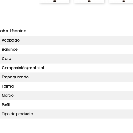
icha técnica
Acabado
Balance
Cara
Composición/material
Empaquetado
Forma
Marco
Perfil
Tipo de producto