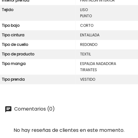
Interior prenda
PANTALóN INTERIOR
Tejido
LISO
PUNTO
Tipo bajo
CORTO
Tipo cintura
ENTALLADA
Tipo de cuello
REDONDO
Tipo de producto
TEXTIL
Tipo manga
ESPALDA NADADORA
TIRANTES
Tipo prenda
VESTIDO
Comentarios (0)
No hay reseñas de clientes en este momento.