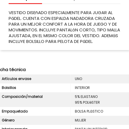
VESTIDO DISEñADO ESPECIALMENTE PARA JUGAR AL
PáDEL. CUENTA CON ESPALDA NADADORA CRUZADA
PARA UN MEJOR CONFORT A LA HORA DE JUEGO Y DE
MOVIMIENTOS. INCLUYE PANTALóN CORTO, TIPO MALLA
AJUSTADA, EN EL MISMO COLOR DEL VESTIDO. ADEMáS
INCLUYE BOLSILLO PARA PELOTA DE PáDEL.
icha técnica
Artículos envase
UNO
Bolsillos
INTERIOR
Composición/material
5% ELASTANO
95% POLIéSTER
Empaquetado
BOLSA PLáSTICO
Género
MUJER