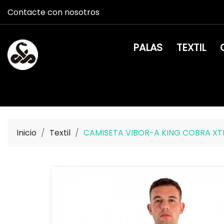
Contacte con nosotros
PALAS
TEXTIL
Inicio
Textil
CAMISETA VIBOR-A KING COBRA X