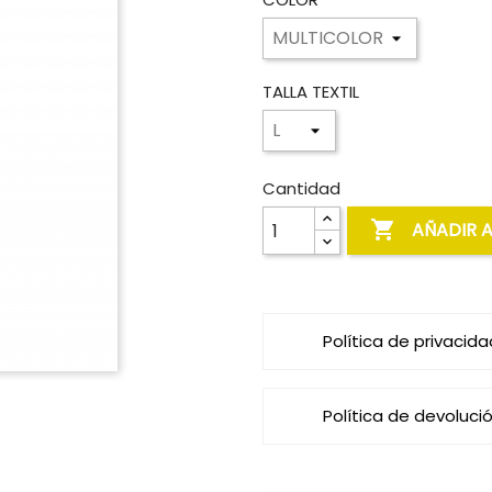
TALLA TEXTIL
Cantidad

AÑADIR 
Política de privacida
Política de devoluci