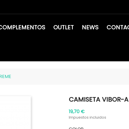
COMPLEMENTOS
OUTLET
NEWS
CONTA
TREME
CAMISETA VIBOR-A
19,70 €
Impuestos incluidos
COLOR