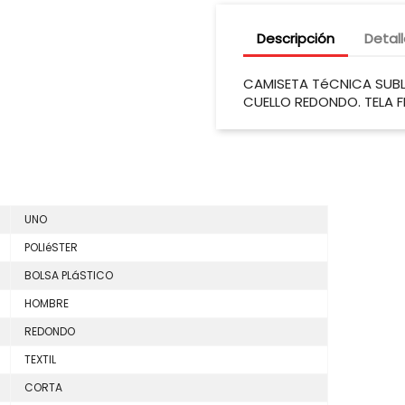
Descripción
Detal
CAMISETA TéCNICA SUBL
CUELLO REDONDO. TELA 
UNO
POLIéSTER
BOLSA PLáSTICO
HOMBRE
REDONDO
TEXTIL
CORTA