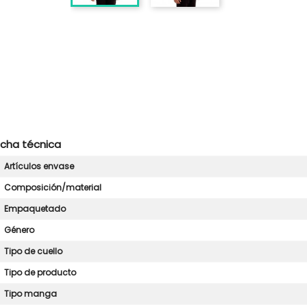
icha técnica
Artículos envase
Composición/material
Empaquetado
Género
Tipo de cuello
Tipo de producto
Tipo manga