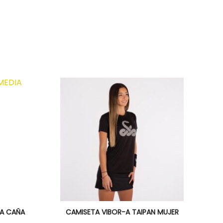
Vista rápida

IA CAÑA
CAMISETA VIBOR-A TAIPAN MUJER