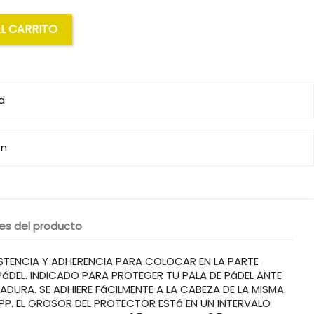
AL CARRITO
d
ón
les del producto
STENCIA Y ADHERENCIA PARA COLOCAR EN LA PARTE
 PáDEL. INDICADO PARA PROTEGER TU PALA DE PáDEL ANTE
DURA. SE ADHIERE FáCILMENTE A LA CABEZA DE LA MISMA.
PP. EL GROSOR DEL PROTECTOR ESTá EN UN INTERVALO