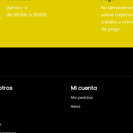
Llama L-V
No almacena
de 09:00h a 20:00h
sobre tarjeta
crédito u otr
de pago.
otros
Mi cuenta
Mis pedidos
News
o