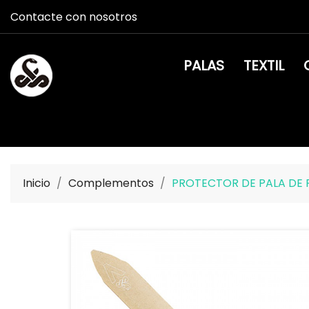
Contacte con nosotros
PALAS
TEXTIL
Inicio
Complementos
PROTECTOR DE PALA DE 