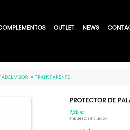
COMPLEMENTOS
OUTLET
NEWS
CONTA
PÁDEL VIBOR-A TRANSPARENTE
PROTECTOR DE PAL
7,28 €
Impuestos incluidos