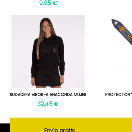
9,95 €
Vista rápida
Vi


SUDADERA VIBOR-A ANACONDA MUJER
PROTECTOR V
32,45 €
Envío gratis