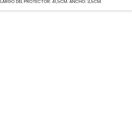
 LARGO DEL PROTECTOR: 41,5CM. ANCHO: 3,5CM.