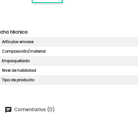
icha técnica
Artículos envase
Composición/material
Empaquetado
Nivel de habilidad
Tipo de producto
Comentarios (0)