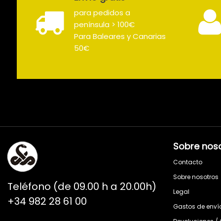
para pedidos a
península > 100€
Para Baleares y Canarias
50€
Sobre nos
Contacto
Sobre nosotros
Teléfono (de 09.00 h a 20.00h)
Legal
+34 982 28 61 00
Gastos de enví