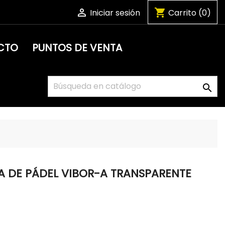

shopping_cart
Iniciar sesión
Carrito
(0)
CTO
PUNTOS DE VENTA

A DE PÁDEL VIBOR-A TRANSPARENTE