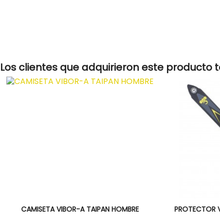
Los clientes que adquirieron este producto
Vista rápida
Vi


CAMISETA VIBOR-A TAIPAN HOMBRE
PROTECTOR V