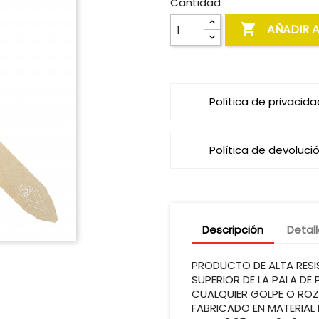
Cantidad

AÑADIR 
Política de privacida
Política de devoluci
Descripción
Detal
PRODUCTO DE ALTA RESI
SUPERIOR DE LA PALA DE
CUALQUIER GOLPE O ROZA
FABRICADO EN MATERIAL 