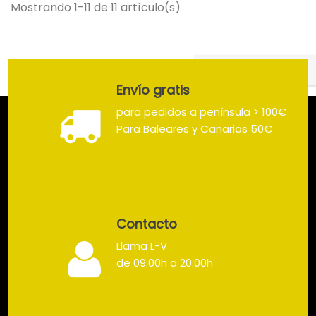
Mostrando 1-11 de 11 artículo(s)
Volver arriba

Envío gratis
para pedidos a península > 100€
Para Baleares y Canarias 50€
Contacto
Llama L-V
de 09:00h a 20:00h