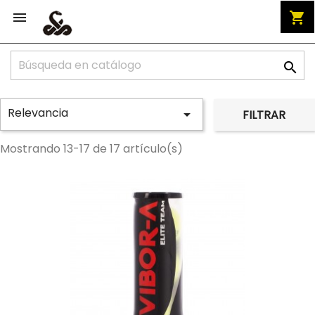


shopping_cart

Relevancia

FILTRAR
Mostrando 13-17 de 17 artículo(s)