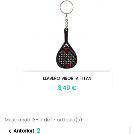
LLAVERO VIBOR-A TITAN
3,49 €
Mostrando 13-17 de 17 artículo(s)
2
Anterior

1